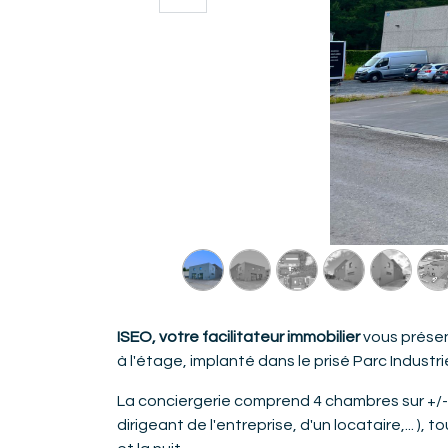
ISEO, votre facilitateur immobilier
vous présen
à l'étage, implanté dans le prisé Parc Industr
La conciergerie comprend 4 chambres sur +/-
dirigeant de l'entreprise, d'un locataire,... 