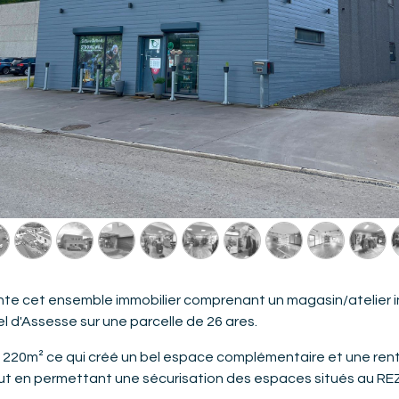
te cet ensemble immobilier comprenant un magasin/atelier i
iel d'Assesse sur une parcelle de 26 ares.
 220m² ce qui créé un bel espace complémentaire et une renta
), tout en permettant une sécurisation des espaces situés au R