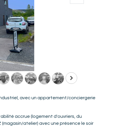
ndustriel, avec un appartement/conciergerie
bilité accrue (logement d'ouvriers, du
EZ (magasin/atelier) avec une présence le soir