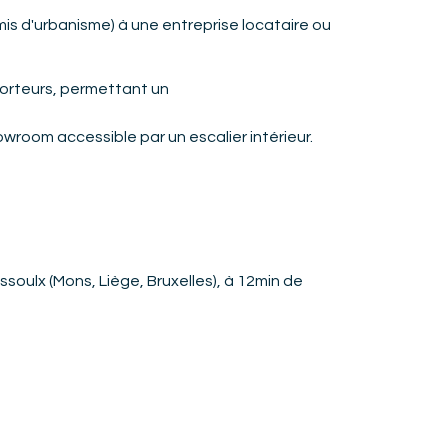
is d'urbanisme) à une entreprise locataire ou
porteurs, permettant un
room accessible par un escalier intérieur.
soulx (Mons, Liège, Bruxelles), à 12min de