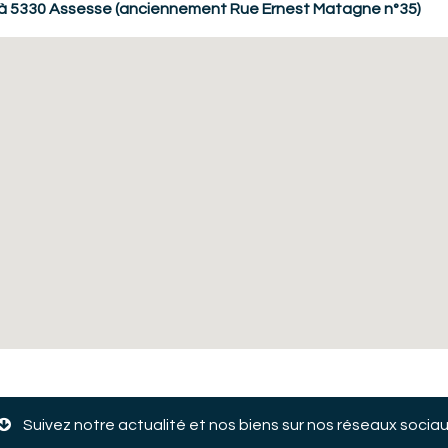
 à 5330 Assesse (anciennement Rue Ernest Matagne n°35)
Suivez notre actualité et nos biens sur nos réseaux soci