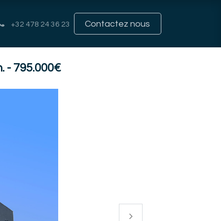
Contactez nous
+32 478 24 36 23
. - 795.000€
Suivant