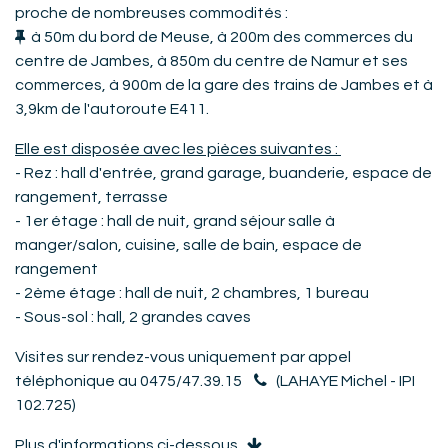
proche de nombreuses commodités :
à 50m du bord de Meuse, à 200m des commerces du
centre de Jambes, à 850m du centre de Namur et ses
commerces, à 900m de la gare des trains de Jambes et à
3,9km de l'autoroute E411.
Elle est disposée avec les pièces suivantes :
- Rez : hall d'entrée, grand garage, buanderie, espace de
rangement, terrasse
- 1er étage : hall de nuit, grand séjour salle à
manger/salon, cuisine, salle de bain, espace de
rangement
- 2ème étage : hall de nuit, 2 chambres, 1 bureau
- Sous-sol : hall, 2 grandes caves
Visites sur rendez-vous uniquement par appel
téléphonique au
0475/47.39.15
(LAHAYE Michel - IPI
102.725)
Plus d'informations ci-dessous