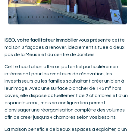
Précédent
Suivan
ISEO, votre facilitateur immobilier
vous présente cette
maison 3 façades à rénover, idéalement située à deux
pas de la Meuse et du centre de Jambes.
Cette habitation offre un potentiel particulièrement
intéressant pour les amateurs de rénovation, les
investisseurs ou les familles souhaitant créer un bien à
leur image. Avec une surface plancher de 145 m² hors
caves, elle dispose actuellement de 2 chambres et d'un
espace bureau, mais sa configuration permet
d'envisager une réorganisation complète des volumes
afin de créer jusqu'à 4 chambres selon vos besoins.
La maison bénéficie de beaux espaces à exploiter, d'un