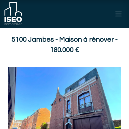
Se rendre au contenu
5100 Jambes - Maison à rénover -
180.000 €