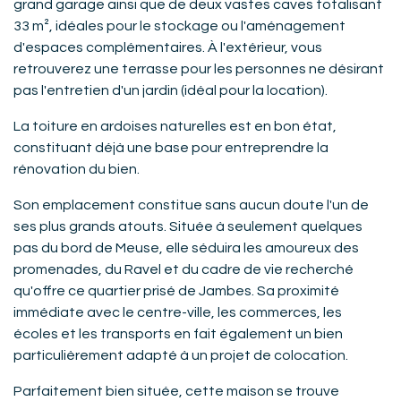
grand garage ainsi que de deux vastes caves totalisant
33 m², idéales pour le stockage ou l'aménagement
d'espaces complémentaires. À l'extérieur, vous
retrouverez une terrasse pour les personnes ne désirant
pas l'entretien d'un jardin (idéal pour la location).
La toiture en ardoises naturelles est en bon état,
constituant déjà une base pour entreprendre la
rénovation du bien.
Son emplacement constitue sans aucun doute l'un de
ses plus grands atouts. Située à seulement quelques
pas du bord de Meuse, elle séduira les amoureux des
promenades, du Ravel et du cadre de vie recherché
qu'offre ce quartier prisé de Jambes. Sa proximité
immédiate avec le centre-ville, les commerces, les
écoles et les transports en fait également un bien
particulièrement adapté à un projet de colocation.
Parfaitement bien située, cette maison se trouve