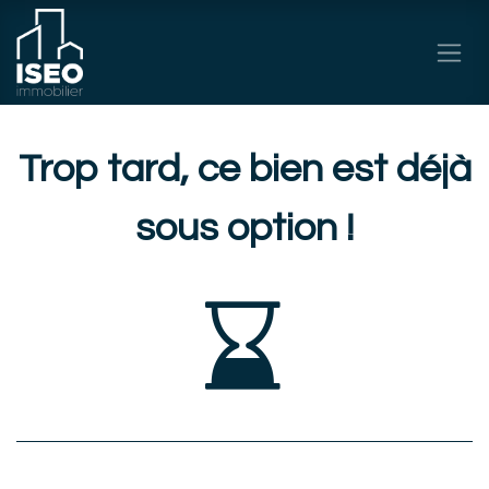
Se rendre au contenu
Trop tard, ce bien est déjà
sous option !