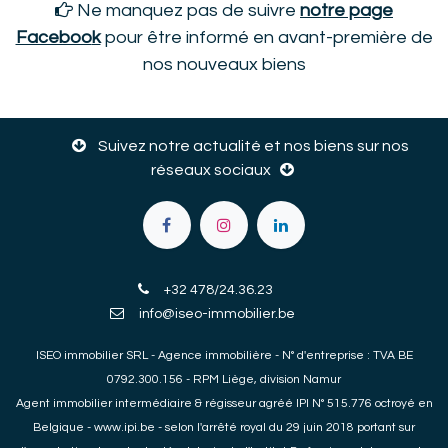
Ne manquez pas de suivre
notre page
Faceboo
k
pour être informé en avant-première de
nos nouveaux biens
Suivez notre actualité et nos biens sur nos
réseaux sociaux
+32 478/24.36.23
info@iseo-immobilier.be
ISEO immobilier SRL - Agence immobilière - N° d'entreprise : TVA BE
0792.300.156 - RPM Liège, division Namur
Agent immobilier
intermédiaire & régisseur agréé IPI N° 515.776 octroyé en
Belgique -
www.ipi.be
- selon l'arrêté royal du 29 juin 2018 portant sur