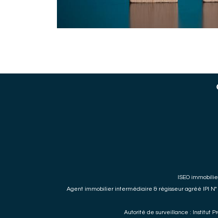
ISEO immobilie
Agent immobilier
intermédiaire & régisseur agréé IPI N°
Autorité de surveillance : Institu