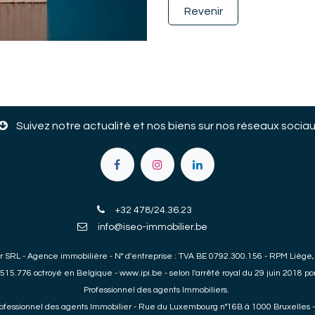
Revenir
Suivez notre actualité et nos biens sur nos réseaux soci
+32 478/24.36.23
info@iseo-immobilier.be
r SRL - Agence immobilière - N° d'entreprise : TVA BE 0792.300.156 - RPM Liège,
 515.776 octroyé en Belgique -
www.ipi.be
- selon l'arrêté royal du 29 juin 2018 po
Professionnel des agents Immobiliers.
t Professionnel des agents Immobilier - Rue du Luxembourg n°16B à 1000 Bruxelles 