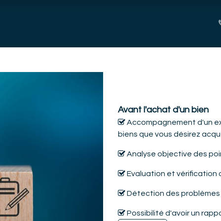
technique
Services complémentaires
Sous-titre
Avant l'achat d'un bien
Accompagnement d'un exper
biens que vous désirez acqué
Analyse objective des poin
Evaluation et vérification
Détection des problèmes 
Possibilité d'avoir un rapp